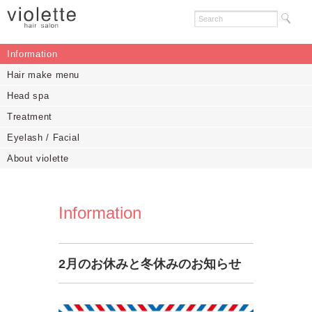
Information
Hair make menu
Head spa
Treatment
Eyelash / Facial
About violette
Information
2月のお休みと冬休みのお知らせ