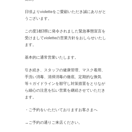
日頃よりvioletteをご愛顧いただき誠にありがと
うございます。
この度1都3県に発令されました緊急事態宣言を
受けましてvioletteの営業方針をおしらせいたし
ます。
基本的に通常営業いたします。
引き続き、スタッフの健康管理、マスク着用、
手洗い消毒、清掃消毒の徹底、定期的な換気
等々ガイドラインを順守し対策措置をとりなが
ら細心の注意を払い営業を継続させていただき
ます。
・ご予約をいただいておりますお客さまへ
→ご予約の通りご来店ください。