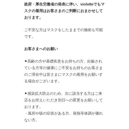
政府・厚生労働省の発表に伴い、violetteでもマ
スクの着用はお客さまのご判断におまかせして
おります。
ご不安な方はマスクをしたままでの施術も可能
です。
お客さまへのお願い
⚫︎高齢の方や基礎疾患をお持ちの方、妊娠され
ている方等の健康にご不安をお持ちのお客さま
のご滞在中は皆さまにマスクの着用をお願いす
る場合がございます。
⚫︎感染拡大防止のため、次に該当する方はご来
店をお控えいただき別日への変更をお願いして
おります。
・風邪や咳の症状がある方、発熱等体調が優れ
ない方。