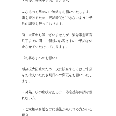
・今後ご来店予定のお客さまへ
→なるべく早めのご連絡をお願いいたします。
密を避けるため、混雑時間ができないようご予
約の調整を行っております。
尚、大変申し訳ございませんが、緊急事態宣言
終了までの間、ご新規のお客さまのご予約は休
止させていただいております。
《お客さまへのお願い》
感染拡大防止のため、次に該当する方はご来店
をお控えいただき別日への変更をお願いいたし
ます。
・発熱、咳の症状がある方、倦怠感等体調が優
れない方。
・ご家族や身近な方に感染が疑われる方がいる
場合。