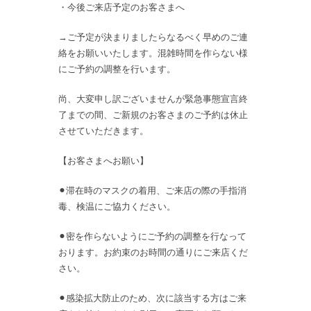
・今後ご来店予定のお客さまへ
→ご予定が決まりましたらなるべく早めのご連
絡をお願いいたします。混雑時間を作らない様
にご予約の調整を行います。
尚、大変申し訳ございませんが緊急事態宣言終
了までの間、ご新規のお客さまのご予約は休止
させていただきます。
【お客さまへお願い】
⚫︎滞在時のマスクの着用、ご来店の際の手指消
毒、検温にご協力ください。
⚫︎密を作らないようにご予約の調整を行なって
おります。お約束のお時間の通りにご来店くだ
さい。
⚫︎感染拡大防止のため、次に該当する方はご来