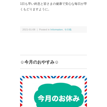
1日も早い終息と皆さまの健康で安心な毎日が早
くもどりますように。
2021-01-08 ｜ Posted in
Information
,
その他
☺︎今月のおやすみ☺︎