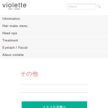
Information
Hair make menu
Head spa
Treatment
Eyelash / Facial
About violette
その他