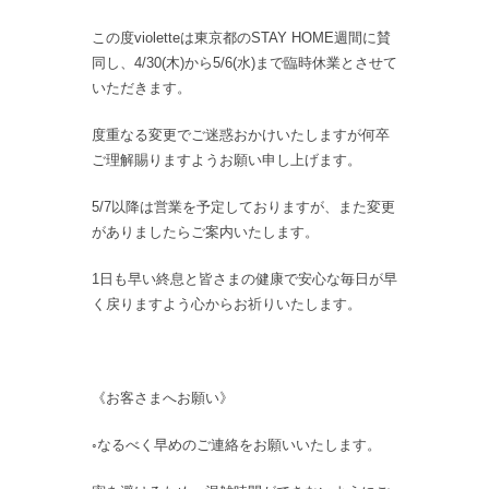
この度violetteは東京都のSTAY HOME週間に賛
同し、4/30(木)から5/6(水)まで臨時休業とさせて
いただきます。
度重なる変更でご迷惑おかけいたしますが何卒
ご理解賜りますようお願い申し上げます。
5/7以降は営業を予定しておりますが、また変更
がありましたらご案内いたします。
1日も早い終息と皆さまの健康で安心な毎日が早
く戻りますよう心からお祈りいたします。
《お客さまへお願い》
◦なるべく早めのご連絡をお願いいたします。