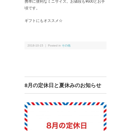
携帯に便利なミニサイズ。お値段も¥600とお手
頃です。
ギフトにもオススメ☆
2018-10-15 ｜ Posted in
その他
8月の定休日と夏休みのお知らせ