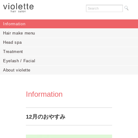
Information
Hair make menu
Head spa
Treatment
Eyelash / Facial
About violette
Information
12月のおやすみ