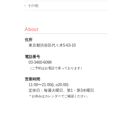
その他
About
住所
東京都渋谷区代々木5-63-10
電話番号
03-3460-6098
（ご予約はお電話で承っております）
営業時間
11:00〜21:00(L.o20:00)
定休日：毎週火曜日、第1・第3水曜日
＊お休みはカレンダーでご確認ください。