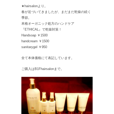
★hairsalonより。
春が近づいてきましたが、まだまだ乾燥の続く
季節。
本格オーガニック処方のハンドケア
『ETHICAL』で乾燥対策！
Handsoap ￥1500
handcream ￥1500
sanitarygel ￥950
全て本体価格にて表記しています。
ご購入はB1Fhairsalonまで。